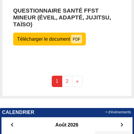
QUESTIONNAIRE SANTÉ FFST
MINEUR (ÉVEIL, ADAPTÉ, JUJITSU,
TAÏSO)
Télécharger le document
PDF
1
2
»
CALENDRIER
+ d'évènements
Août 2026