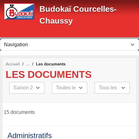
Panneau de gestion des cookies
Budokaï Courcelles-
Chaussy
Accueil
Les documents
LES DOCUMENTS
15 documents
Administratifs