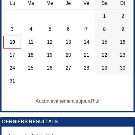
Lu
Ma
Me
Je
Ve
Sa
Di
1
2
3
4
5
6
7
8
9
10
11
12
13
14
15
16
17
18
19
20
21
22
23
24
25
26
27
28
29
30
31
Aucun évènement aujourd'hui
DERNIERS RÉSULTATS