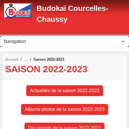
Panneau de gestion des cookies
Budokaï Courcelles-
Chaussy
Accueil
Saison 2022-2023
SAISON 2022-2023
Actualités de la saison 2022-2023
Albums photos de la saison 2022-2023
Documents de la saison 2022-2023