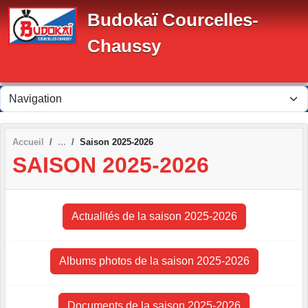
Panneau de gestion des cookies
Budokaï Courcelles-
Chaussy
Accueil
Saison 2025-2026
SAISON 2025-2026
Actualités de la saison 2025-2026
Albums photos de la saison 2025-2026
Documents de la saison 2025-2026