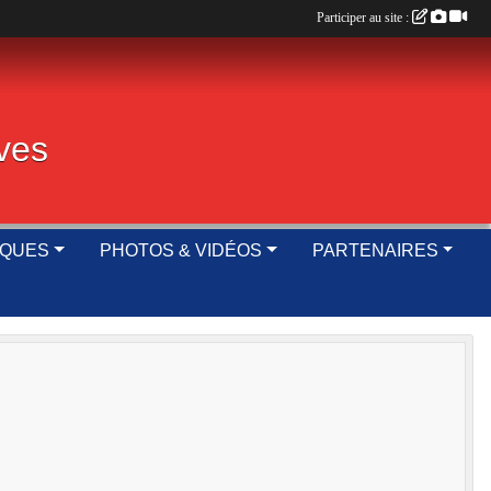
Participer au site :
ives
IQUES
PHOTOS & VIDÉOS
PARTENAIRES