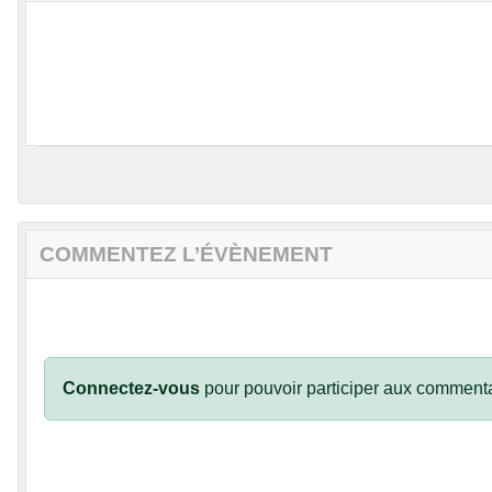
COMMENTEZ L’ÉVÈNEMENT
Connectez-vous
pour pouvoir participer aux commenta