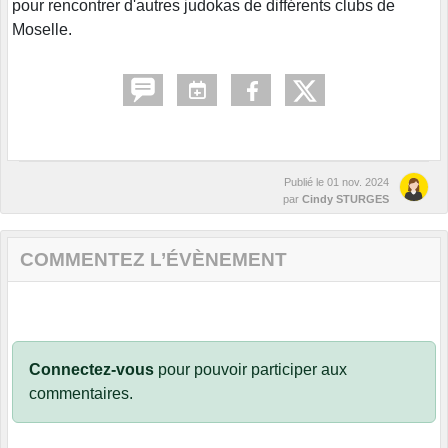
pour rencontrer d'autres judokas de différents clubs de
Moselle.
Publié le
01 nov. 2024
par
Cindy STURGES
COMMENTEZ L’ÉVÈNEMENT
Connectez-vous
pour pouvoir participer aux
commentaires.