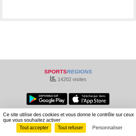
SPORTS
REGIONS
14202
visites
Charte cookies
Gestion des cookies
Ce site utilise des cookies et vous donne le contrôle sur ceux
Informations légales
Signaler un contenu inapproprié
que vous souhaitez activer
Tout accepter
Tout refuser
Personnaliser
Envie de participer ?
Connexion