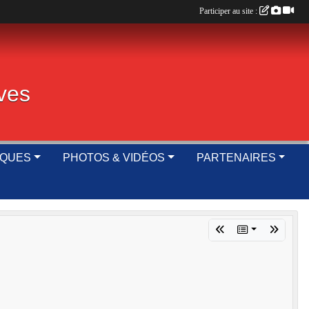
Participer au site :
ives
IQUES
PHOTOS & VIDÉOS
PARTENAIRES