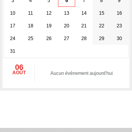
3
4
5
6
7
8
9
10
11
12
13
14
15
16
17
18
19
20
21
22
23
24
25
26
27
28
29
30
31
06
AOÛT
Aucun évènement aujourd'hui