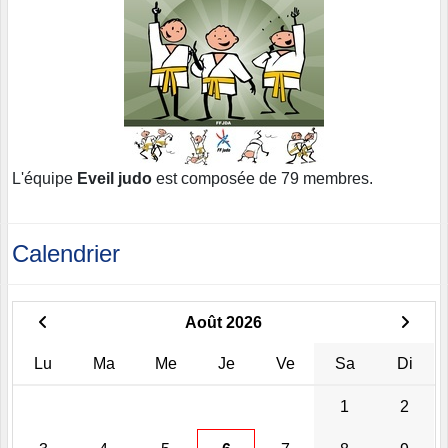
L'équipe
Eveil judo
est composée de 79 membres.
Calendrier
Août 2026
Lu
Ma
Me
Je
Ve
Sa
Di
1
2