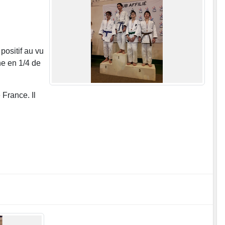
positif au vu
ne en 1/4 de
France. Il