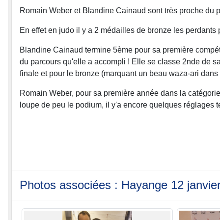
Romain Weber et Blandine Cainaud sont très proche du 
En effet en judo il y a 2 médailles de bronze les perdant
Blandine Cainaud termine 5ème pour sa première compétitio
du parcours qu'elle a accompli ! Elle se classe 2nde de sa
finale et pour le bronze (marquant un beau waza-ari dans 
Romain Weber, pour sa première année dans la catégorie 
loupe de peu le podium, il y'a encore quelques réglages t
Photos associées : Hayange 12 janvie