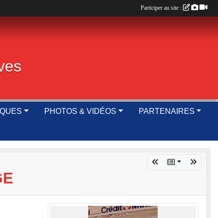
Participer au site :
ives
IQUES
PHOTOS & VIDÉOS
PARTENAIRES
GE