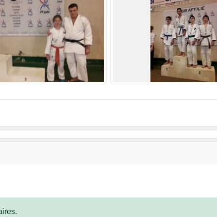
ires.