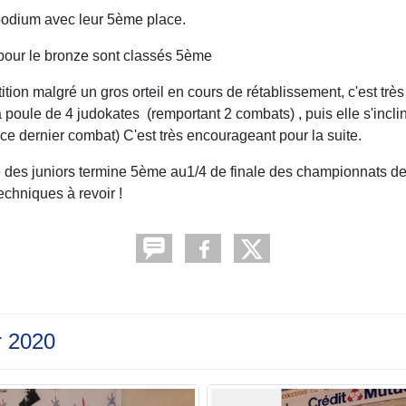
podium avec leur 5ème place.
s pour le bronze sont classés 5ème
n malgré un gros orteil en cours de rétablissement, c'est très 
 poule de 4 judokates (remportant 2 combats) , puis elle s'incli
ce dernier combat) C'est très encourageant pour la suite.
des juniors termine 5ème au1/4 de finale des championnats de 
echniques à revoir !
r 2020