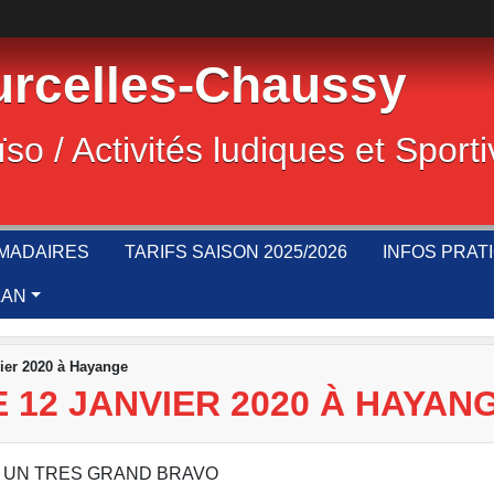
rcelles-Chaussy
ïso / Activités ludiques et Sport
MADAIRES
TARIFS SAISON 2025/2026
INFOS PRAT
LAN
ier 2020 à Hayange
 12 JANVIER 2020 À HAYAN
 kgs UN TRES GRAND BRAVO