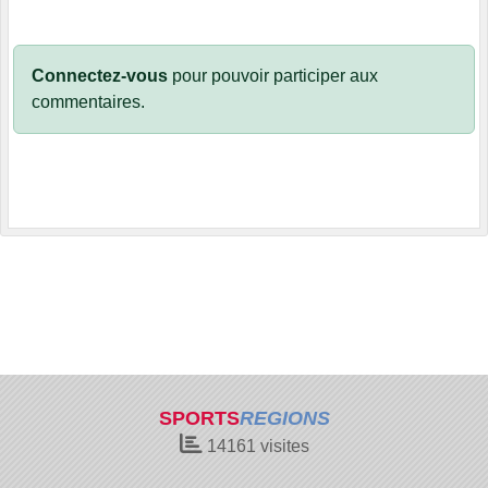
Connectez-vous
pour pouvoir participer aux
commentaires.
SPORTS
REGIONS
14161
visites