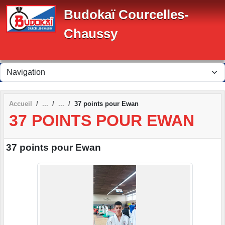
Panneau de gestion des cookies
Budokaï Courcelles-
Chaussy
Accueil
37 points pour Ewan
37 POINTS POUR EWAN
37 points pour Ewan