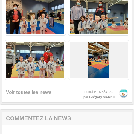
Voir toutes les news
Publié le
15 déc. 2021
par
Grégory MARKIC
COMMENTEZ LA NEWS