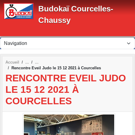
Panneau de gestion des cookies
Budokaï Courcelles-
Chaussy
Accueil
Rencontre Eveil Judo le 15 12 2021 à Courcelles
RENCONTRE EVEIL JUDO
LE 15 12 2021 À
COURCELLES