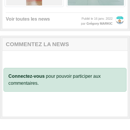
Voir toutes les news
Publié le
16 janv. 2022
par
Grégory MARKIC
COMMENTEZ LA NEWS
Connectez-vous
pour pouvoir participer aux
commentaires.