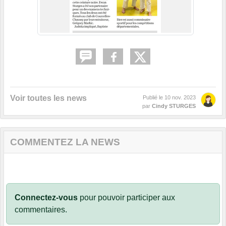
Voir toutes les news
Publié le
10 nov. 2023
par
Cindy STURGES
COMMENTEZ LA NEWS
Connectez-vous
pour pouvoir participer aux
commentaires.