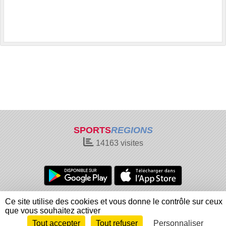
SPORTS
REGIONS
14163
visites
Charte cookies
Gestion des cookies
Ce site utilise des cookies et vous donne le contrôle sur ceux
Informations légales
Signaler un contenu inapproprié
que vous souhaitez activer
Tout accepter
Tout refuser
Personnaliser
Envie de participer ?
Connexion