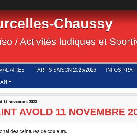
rcelles-Chaussy
ïso / Activités ludiques et Sport
MADAIRES
TARIFS SAISON 2025/2026
INFOS PRAT
LAN
ld 11 novembre 2023
INT AVOLD 11 NOVEMBRE 2
onal des ceintures de couleurs.