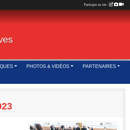
Participer au site :
ives
IQUES
PHOTOS & VIDÉOS
PARTENAIRES
023