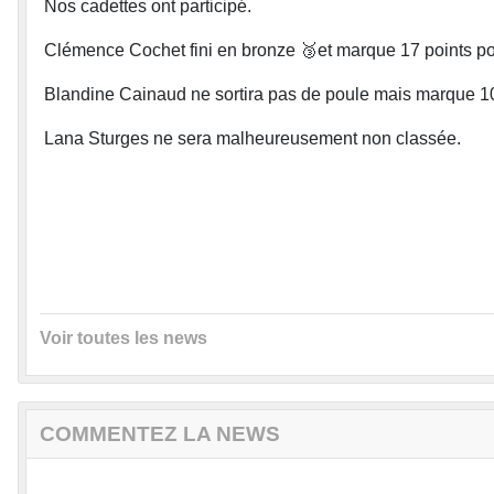
Nos cadettes ont participé.
Clémence Cochet fini en bronze 🥉et marque 17 points pou
Blandine Cainaud ne sortira pas de poule mais marque 10 
Lana Sturges ne sera malheureusement non classée.
Voir toutes les news
COMMENTEZ LA NEWS