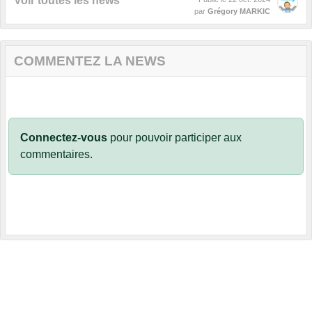
Voir toutes les news
par
Grégory MARKIC
COMMENTEZ LA NEWS
Connectez-vous
pour pouvoir participer aux
commentaires.