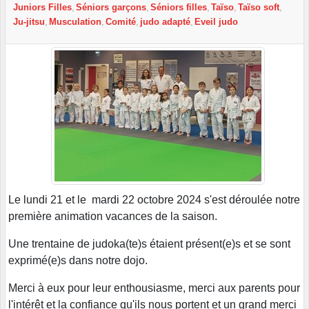
Juniors Filles
Séniors garçons
Séniors filles
Taïso
Taïso soft
Ju-jitsu
Musculation
Comité
judo adapté
Eveil judo
Le lundi 21 et le mardi 22 octobre 2024 s'est déroulée notre
première animation vacances de la saison.
Une trentaine de judoka(te)s étaient présent(e)s et se sont
exprimé(e)s dans notre dojo.
Merci à eux pour leur enthousiasme, merci aux parents pour
l'intérêt et la confiance qu'ils nous portent et un grand merci