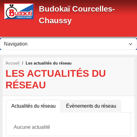
Panneau de gestion des cookies
Budokaï Courcelles-
Chaussy
Accueil
Les actualités du réseau
LES ACTUALITÉS DU
RÉSEAU
Actualités du réseau
Évènements du réseau
Aucune actualité