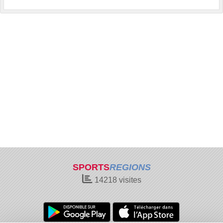
SPORTS
REGIONS
14218
visites