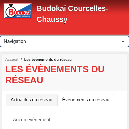
Panneau de gestion des cookies
Budokaï Courcelles-
Chaussy
Accueil
Les évènements du réseau
LES ÉVÈNEMENTS DU
RÉSEAU
Actualités du réseau
Évènements du réseau
Aucun évènement