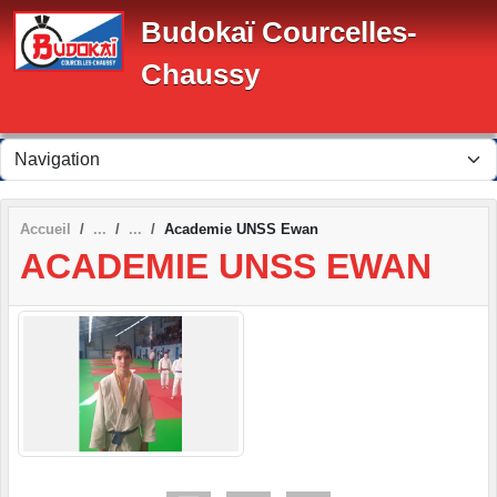
Panneau de gestion des cookies
Budokaï Courcelles-
Chaussy
Accueil
Academie UNSS Ewan
ACADEMIE UNSS EWAN