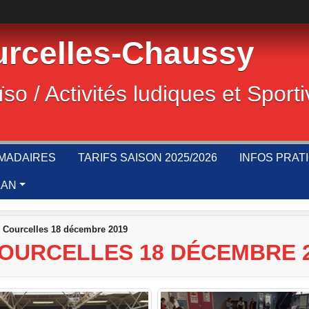
rcelles-Chaussy
ïso / Activités ludiques et Sport
MADAIRES
TARIFS SAISON 2025/2026
INFOS PRAT
LAN
o Courcelles 18 décembre 2019
COURCELLES 18 DÉCEMBRE 