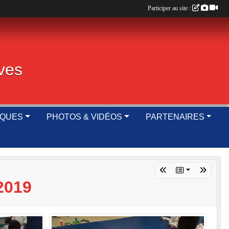
Participer au site :
ives
IQUES
PHOTOS & VIDÉOS
PARTENAIRES
2019