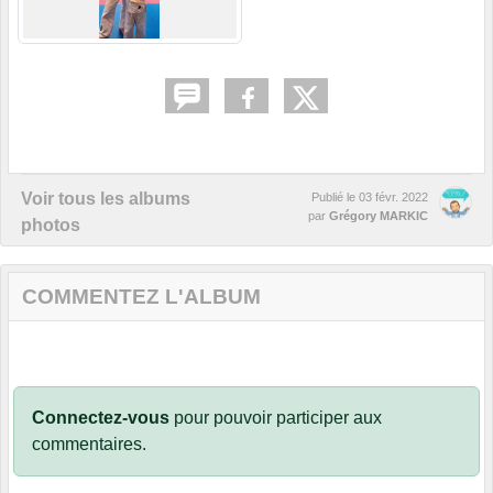
Voir tous les albums
Publié le
03 févr. 2022
par
Grégory MARKIC
photos
COMMENTEZ L'ALBUM
Connectez-vous
pour pouvoir participer aux
commentaires.