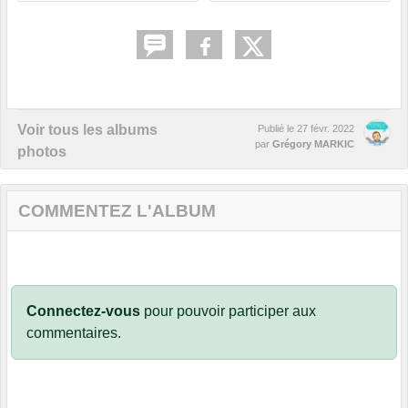
Voir tous les albums
Publié le
27 févr. 2022
par
Grégory MARKIC
photos
COMMENTEZ L'ALBUM
Connectez-vous
pour pouvoir participer aux
commentaires.