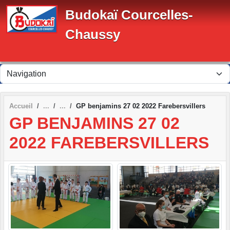
Panneau de gestion des cookies
Budokaï Courcelles-
Chaussy
Accueil
GP benjamins 27 02 2022 Farebersvillers
GP BENJAMINS 27 02
2022 FAREBERSVILLERS