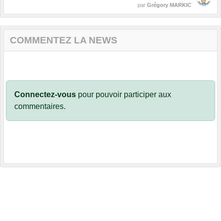
par
Grégory MARKIC
COMMENTEZ LA NEWS
Connectez-vous
pour pouvoir participer aux
commentaires.