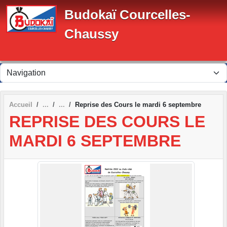
Panneau de gestion des cookies
Budokaï Courcelles-
Chaussy
Accueil
Reprise des Cours le mardi 6 septembre
REPRISE DES COURS LE
MARDI 6 SEPTEMBRE