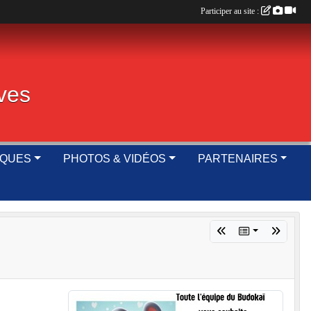
Participer au site :
ives
IQUES
PHOTOS & VIDÉOS
PARTENAIRES