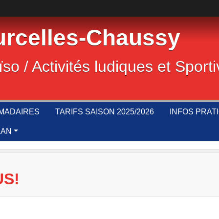
rcelles-Chaussy
ïso / Activités ludiques et Sport
MADAIRES
TARIFS SAISON 2025/2026
INFOS PRAT
LAN
US!