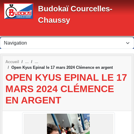
Panneau de gestion des cookies
Budokaï Courcelles-
Chaussy
Accueil
Open Kyus Epinal le 17 mars 2024 Clémence en argent
OPEN KYUS EPINAL LE 17
MARS 2024 CLÉMENCE
EN ARGENT