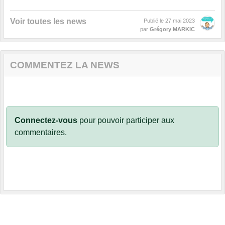
Voir toutes les news
Publié le
27 mai 2023
par
Grégory MARKIC
COMMENTEZ LA NEWS
Connectez-vous
pour pouvoir participer aux
commentaires.