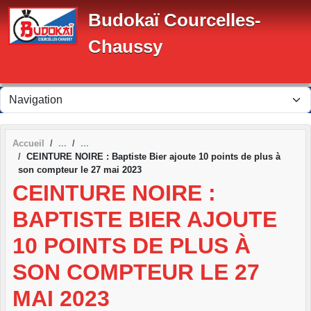
Panneau de gestion des cookies
Budokaï Courcelles-
Chaussy
Accueil
CEINTURE NOIRE : Baptiste Bier ajoute 10 points de plus à
son compteur le 27 mai 2023
CEINTURE NOIRE :
BAPTISTE BIER AJOUTE
10 POINTS DE PLUS À
SON COMPTEUR LE 27
MAI 2023